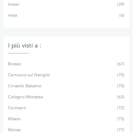
lineari
39
relax
6
I più visti a :
Bresso
67
Cernusco sul Naviglio
70
Cinisello Balsamo
70
Cologno Monzese
63
Cormano
72
Milano
75
Monza
77