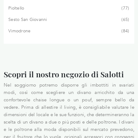
Pioltello
77
Sesto San Giovanni
65
Vimodrone
84
Scopri il nostro negozio di Salotti
Nel soggiorno potremo disporre gli imbottiti in svariati
modi, così come scegliere un divano arricchito da una
confortevole chaise longue o un pouf, sempre bello da
vedere. Prima di allestire il living, è consigliabile valutare le
dimensioni del locale e le sue funzioni, che determineranno la
scelta di un divano a due o più posti e delle poltrone. I divani
e le poltrone alla moda disponibili sul mercato prevedono,
per il fruitore che lo vuole, originali accessori con congegni