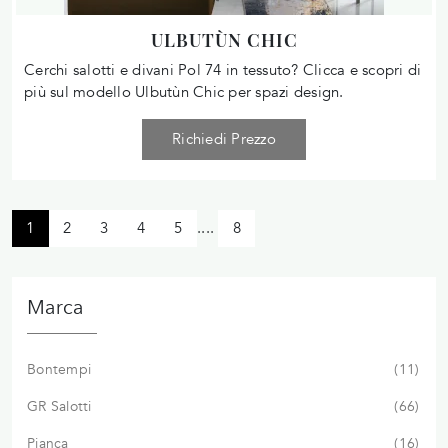
ULBUTÙN CHIC
Cerchi salotti e divani Pol 74 in tessuto? Clicca e scopri di
più sul modello Ulbutùn Chic per spazi design.
Richiedi Prezzo
1
2
3
4
5
....
8
Marca
Bontempi
11
GR Salotti
66
Pianca
16