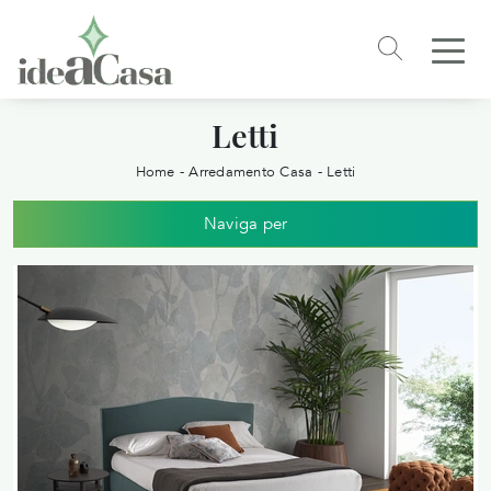
Letti
Home
-
Arredamento Casa
-
Letti
Naviga per