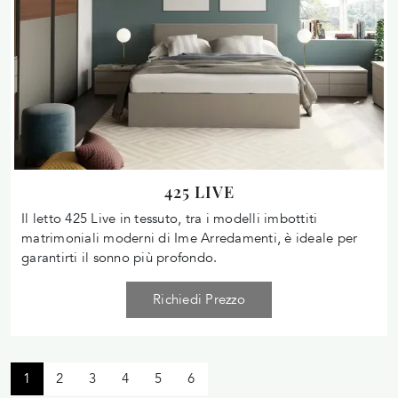
425 LIVE
Il letto 425 Live in tessuto, tra i modelli imbottiti
matrimoniali moderni di Ime Arredamenti, è ideale per
garantirti il sonno più profondo.
Richiedi Prezzo
1
2
3
4
5
6