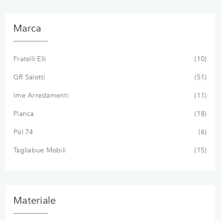
Marca
Fratelli Elli
10
GR Salotti
51
Ime Arredamenti
11
Pianca
18
Pol 74
6
Tagliabue Mobili
15
Materiale