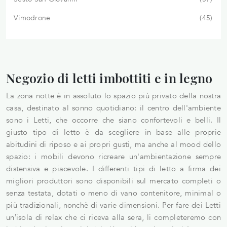
Vimodrone
45
Negozio di letti imbottiti e in legno
La zona notte è in assoluto lo spazio più privato della nostra
casa, destinato al sonno quotidiano: il centro dell'ambiente
sono i Letti, che occorre che siano confortevoli e belli. Il
giusto tipo di letto è da scegliere in base alle proprie
abitudini di riposo e ai propri gusti, ma anche al mood dello
spazio: i mobili devono ricreare un'ambientazione sempre
distensiva e piacevole. I differenti tipi di letto a firma dei
migliori produttori sono disponibili sul mercato completi o
senza testata, dotati o meno di vano contenitore, minimal o
più tradizionali, nonchè di varie dimensioni. Per fare dei Letti
un’isola di relax che ci riceva alla sera, li completeremo con