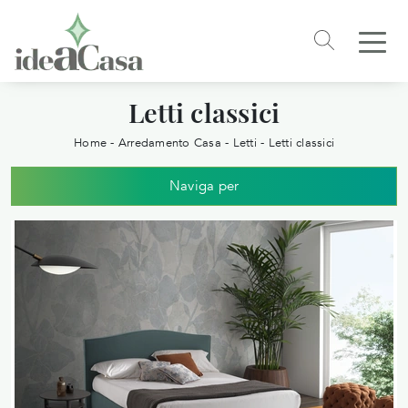
Letti classici
Home
-
Arredamento Casa
-
Letti
-
Letti classici
Naviga per