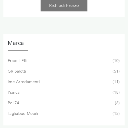
Richiedi Prezzo
Marca
Fratelli Elli
10
GR Salotti
51
Ime Arredamenti
11
Pianca
18
Pol 74
6
Tagliabue Mobili
15