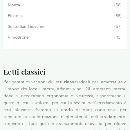
Monza
58
Pioltello
55
Sesto San Giovanni
57
Vimodrone
45
Letti classici
Per garantirti versioni di Letti
classici
ideali per lametratura e
il mood dei locali interni, affidati a noi. Gli ambienti interni,
dove si necessitano ergonomia e sicurezza, rispecchiano il
gusto di chi li utilizza, per cui la scelta dell'arredamento è
così rilevante. Saremo in grado di darti consulenza per
scegliere la conformazione e glimateriali dell'arredamento,
seguendo i tuoi gusti e assicurandoti unavisita per rilievo