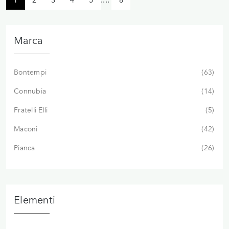
1
2
3
4
5
....
8
Marca
Bontempi
63
Connubia
14
Fratelli Elli
5
Maconi
42
Pianca
26
Elementi