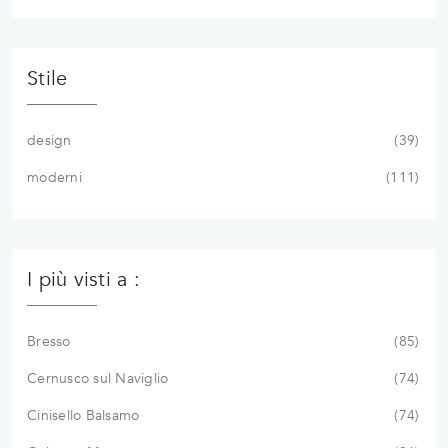
Stile
design
39
moderni
111
I più visti a :
Bresso
85
Cernusco sul Naviglio
74
Cinisello Balsamo
74