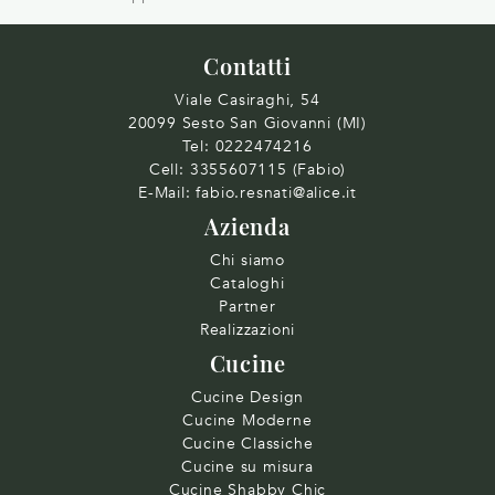
Contatti
Viale Casiraghi, 54
20099 Sesto San Giovanni (MI)
Tel:
0222474216
Cell:
3355607115 (Fabio)
E-Mail:
fabio.resnati@alice.it
Azienda
Chi siamo
Cataloghi
Partner
Realizzazioni
Cucine
Cucine Design
Cucine Moderne
Cucine Classiche
Cucine su misura
Cucine Shabby Chic