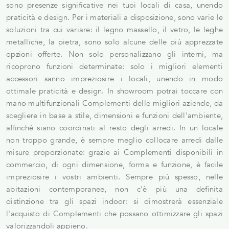
sono presenze significative nei tuoi locali di casa, unendo
praticità e design. Per i materiali a disposizione, sono varie le
soluzioni tra cui variare: il legno massello, il vetro, le leghe
metalliche, la pietra, sono solo alcune delle più apprezzate
opzioni offerte. Non solo personalizzano gli interni, ma
ricoprono funzioni determinate: solo i migliori elementi
accessori sanno impreziosire i locali, unendo in modo
ottimale praticità e design. In showroom potrai toccare con
mano multifunzionali Complementi delle migliori aziende, da
scegliere in base a stile, dimensioni e funzioni dell'ambiente,
affinchè siano coordinati al resto degli arredi. In un locale
non troppo grande, è sempre meglio collocare arredi dalle
misure proporzionate: grazie ai Complementi disponibili in
commercio, di ogni dimensione, forma e funzione, è facile
impreziosire i vostri ambienti. Sempre più spesso, nelle
abitazioni contemporanee, non c'è più una definita
distinzione tra gli spazi indoor: si dimostrerà essenziale
l'acquisto di Complementi che possano ottimizzare gli spazi
valorizzandoli appieno.