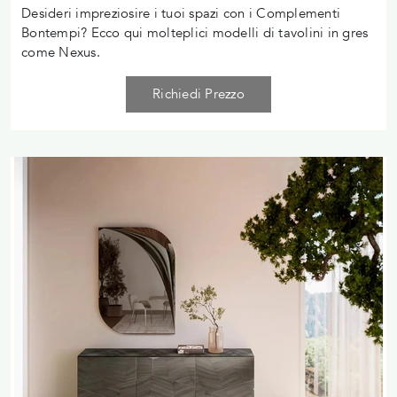
Desideri impreziosire i tuoi spazi con i Complementi
Bontempi? Ecco qui molteplici modelli di tavolini in gres
come Nexus.
Richiedi Prezzo