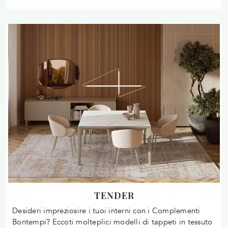
TENDER
Desideri impreziosire i tuoi interni con i Complementi
Bontempi? Eccoti molteplici modelli di tappeti in tessuto