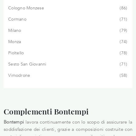
Cologno Monzese
86
Cormano
71
Milano
79
Monza
74
Pioltello
78
Sesto San Giovanni
71
Vimodrone
58
Complementi Bontempi
Bontempi
lavora continuamente con lo scopo di assicurare la
soddisfazione dei clienti, grazie a composizioni costruite con