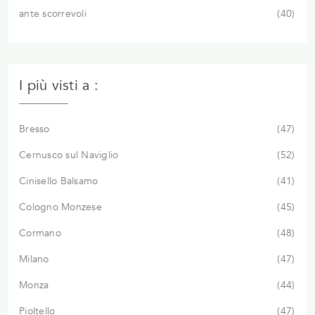
ante scorrevoli
40
I più visti a :
Bresso
47
Cernusco sul Naviglio
52
Cinisello Balsamo
41
Cologno Monzese
45
Cormano
48
Milano
47
Monza
44
Pioltello
47