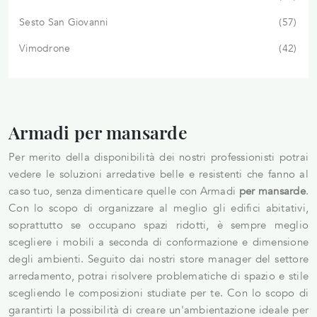
Sesto San Giovanni
57
Vimodrone
42
Armadi per mansarde
Per merito della disponibilità dei nostri professionisti potrai
vedere le soluzioni arredative belle e resistenti che fanno al
caso tuo, senza dimenticare quelle con Armadi
per mansarde
.
Con lo scopo di organizzare al meglio gli edifici abitativi,
soprattutto se occupano spazi ridotti, è sempre meglio
scegliere i mobili a seconda di conformazione e dimensione
degli ambienti. Seguito dai nostri store manager del settore
arredamento, potrai risolvere problematiche di spazio e stile
scegliendo le composizioni studiate per te. Con lo scopo di
garantirti la possibilità di creare un'ambientazione ideale per