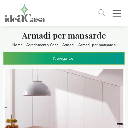
Armadi per mansarde
Home
-
Arredamento Casa
-
Armadi
-
Armadi per mansarde
Naviga per