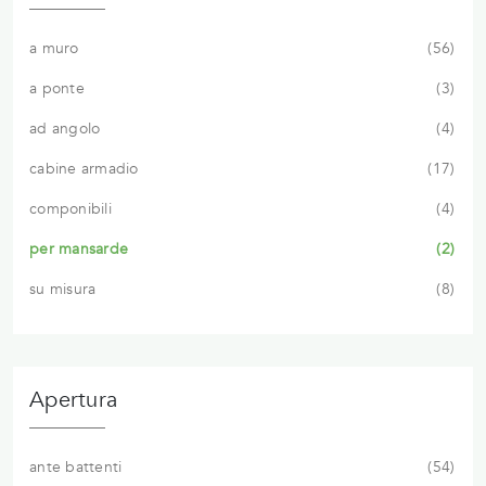
a muro
56
a ponte
3
ad angolo
4
cabine armadio
17
componibili
4
per mansarde
2
su misura
8
Apertura
ante battenti
54