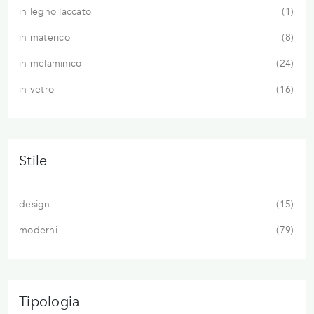
in legno laccato
1
in materico
8
in melaminico
24
in vetro
16
Stile
design
15
moderni
79
Tipologia