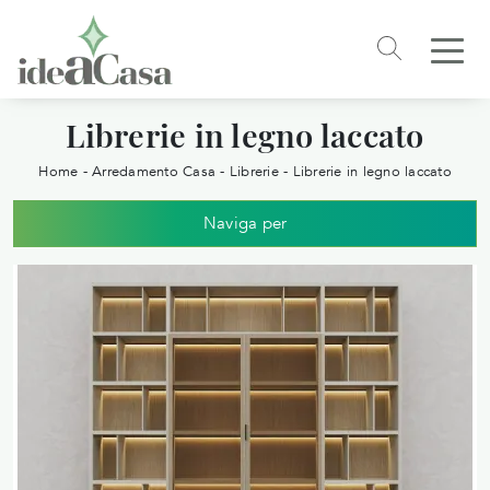
Librerie in legno laccato
Home
-
Arredamento Casa
-
Librerie
-
Librerie in legno laccato
Naviga per