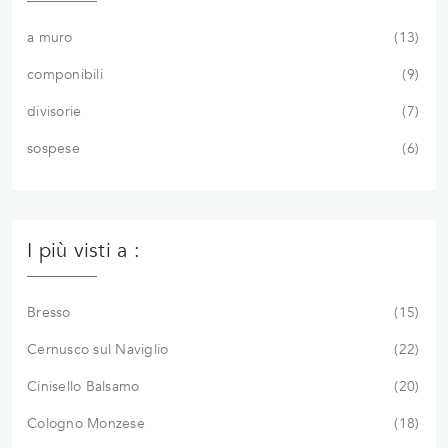
a muro
13
componibili
9
divisorie
7
sospese
6
I più visti a :
Bresso
15
Cernusco sul Naviglio
22
Cinisello Balsamo
20
Cologno Monzese
18