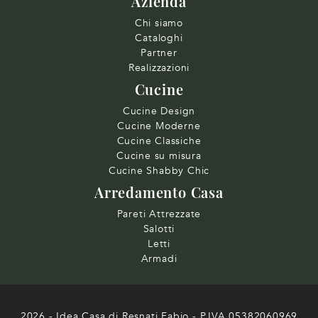
Azienda
Chi siamo
Cataloghi
Partner
Realizzazioni
Cucine
Cucine Design
Cucine Moderne
Cucine Classiche
Cucine su misura
Cucine Shabby Chic
Arredamento Casa
Pareti Attrezzate
Salotti
Letti
Armadi
2026 - Idea Casa di Resnati Fabio - P.IVA 05382060969