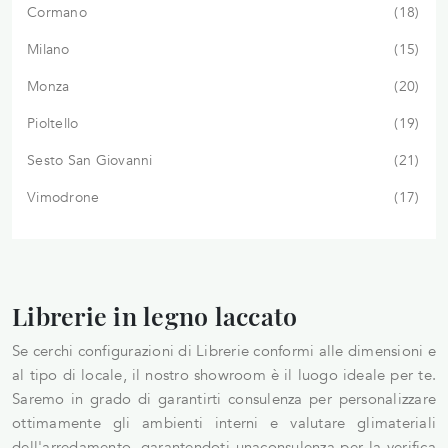
Cormano
18
Milano
15
Monza
20
Pioltello
19
Sesto San Giovanni
21
Vimodrone
17
Librerie in legno laccato
Se cerchi configurazioni di Librerie conformi alle dimensioni e
al tipo di locale, il nostro showroom è il luogo ideale per te.
Saremo in grado di garantirti consulenza per personalizzare
ottimamente gli ambienti interni e valutare glimateriali
dell'arredamento, garantendoti unaconsulenza per la verifica