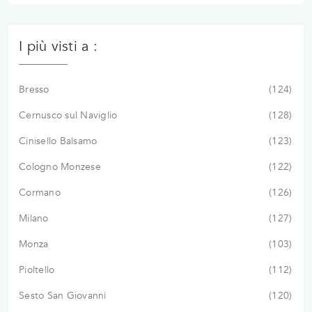
I più visti a :
Bresso
124
Cernusco sul Naviglio
128
Cinisello Balsamo
123
Cologno Monzese
122
Cormano
126
Milano
127
Monza
103
Pioltello
112
Sesto San Giovanni
120