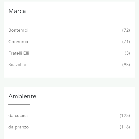
Marca
Bontempi
72
Connubia
71
Fratelli Elli
3
Scavolini
95
Ambiente
da cucina
125
da pranzo
116