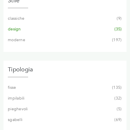
Stile
classiche
9
design
35
moderne
197
Tipologia
fisse
135
impilabili
32
pieghevoli
5
sgabelli
69