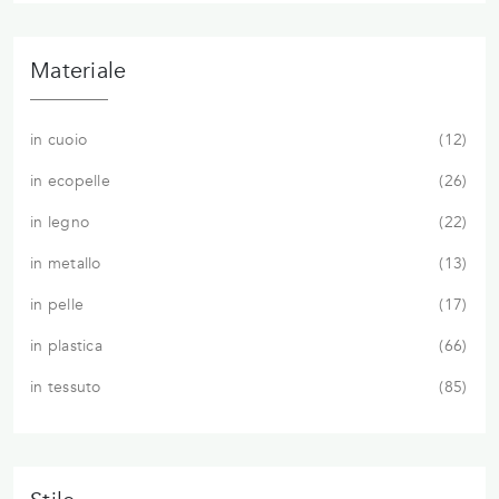
Materiale
in cuoio
12
in ecopelle
26
in legno
22
in metallo
13
in pelle
17
in plastica
66
in tessuto
85