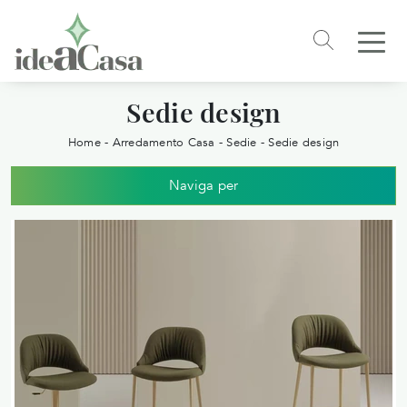
Sedie design
Home
-
Arredamento Casa
-
Sedie
-
Sedie design
Naviga per