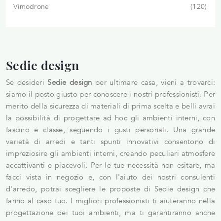
Vimodrone
120
Sedie design
Se desideri
Sedie
design
per ultimare casa, vieni a trovarci:
siamo il posto giusto per conoscere i nostri professionisti. Per
merito della sicurezza di materiali di prima scelta e belli avrai
la possibilità di progettare ad hoc gli ambienti interni, con
fascino e classe, seguendo i gusti personali. Una grande
varietà di arredi e tanti spunti innovativi consentono di
impreziosire gli ambienti interni, creando peculiari atmosfere
accattivanti e piacevoli. Per le tue necessità non esitare, ma
facci vista in negozio e, con l'aiuto dei nostri consulenti
d'arredo, potrai scegliere le proposte di Sedie design che
fanno al caso tuo. I migliori professionisti ti aiuteranno nella
progettazione dei tuoi ambienti, ma ti garantiranno anche