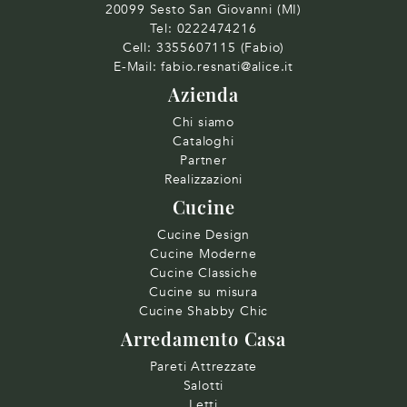
20099 Sesto San Giovanni (MI)
Tel:
0222474216
Cell:
3355607115 (Fabio)
E-Mail:
fabio.resnati@alice.it
Azienda
Chi siamo
Cataloghi
Partner
Realizzazioni
Cucine
Cucine Design
Cucine Moderne
Cucine Classiche
Cucine su misura
Cucine Shabby Chic
Arredamento Casa
Pareti Attrezzate
Salotti
Letti