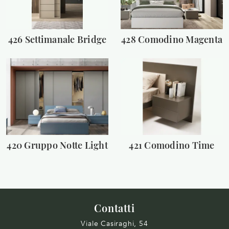
426 Settimanale Bridge
428 Comodino Magenta
420 Gruppo Notte Light
421 Comodino Time
Contatti
Viale Casiraghi, 54