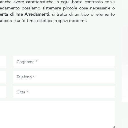
che avere caratteristiche in equilibrato contrasto con i
arredamento possiamo sistemare piccole cose necessarie o
nta di Ime Arredamenti
: si tratta di un tipo di elemento
aticità e un'ottima estetica in spazi moderni.