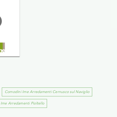
Comodini Ime Arredamenti Cernusco sul Naviglio
Ime Arredamenti Pioltello