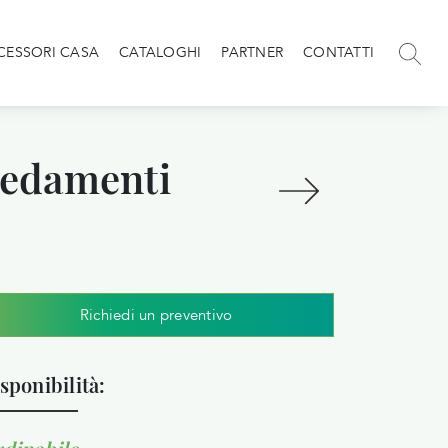
CESSORI CASA
CATALOGHI
PARTNER
CONTATTI
redamenti
Richiedi un preventivo
sponibilità: