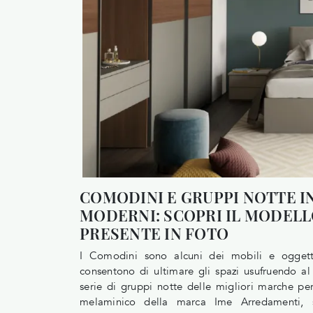
COMODINI E GRUPPI NOTTE I
MODERNI: SCOPRI IL MODELL
PRESENTE IN FOTO
I Comodini sono alcuni dei mobili e oggetti
consentono di ultimare gli spazi usufruendo al
serie di gruppi notte delle migliori marche per
melaminico della marca Ime Arredamenti, sp