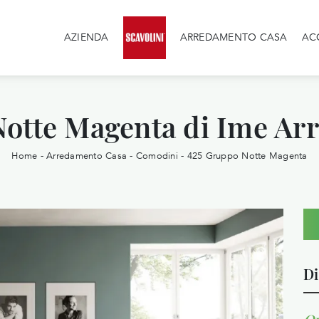
AZIENDA
ARREDAMENTO CASA
AC
otte Magenta di Ime Ar
Home
-
Arredamento Casa
-
Comodini
-
425 Gruppo Notte Magenta
Di