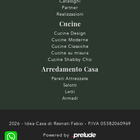
Cataloghi
Partner
Realizzazioni
Cucine
Cucine Design
Cucine Moderne
Cucine Classiche
Cucine su misura
Cucine Shabby Chic
Arredamento Casa
Pareti Attrezzate
Salotti
Letti
Armadi
2026 - Idea Casa di Resnati Fabio - P.IVA 05382060969
Powered by