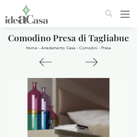
Comodino Presa di Tagliabue
Home
-
Arredamento Casa
-
Comodini
-
Presa