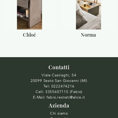
Chloé
Norma
Contatti
Viale Casiraghi, 54
20099 Sesto San Giovanni (MI)
Tel:
0222474216
Cell:
3355607115 (Fabio)
E-Mail:
fabio.resnati@alice.it
Azienda
Chi siamo