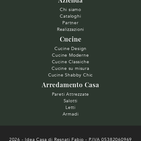
Chi siamo
Cataloghi
Partner
Realizzazioni
Cucine
Cucine Design
Cucine Moderne
Cucine Classiche
Cucine su misura
Cucine Shabby Chic
Arredamento Casa
Pareti Attrezzate
Salotti
Letti
Armadi
2026 - Idea Casa di Resnati Fabio - P.IVA 05382060969