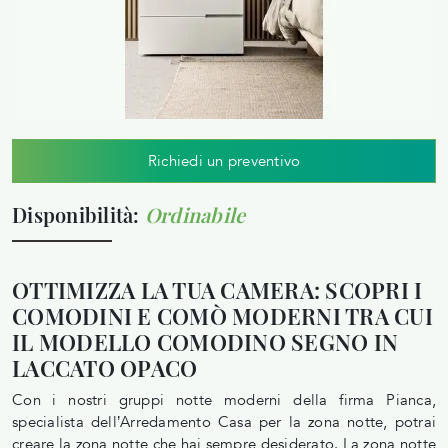
Richiedi un preventivo
Disponibilità:
Ordinabile
OTTIMIZZA LA TUA CAMERA: SCOPRI I
COMODINI E COMÒ MODERNI TRA CUI
IL MODELLO COMODINO SEGNO IN
LACCATO OPACO
Con i nostri gruppi notte moderni della firma Pianca,
specialista dell’Arredamento Casa per la zona notte, potrai
creare la zona notte che hai sempre desiderato. La zona notte