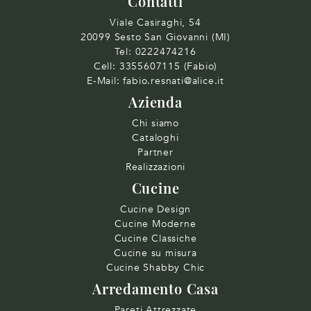
Contatti
Viale Casiraghi, 54
20099 Sesto San Giovanni (MI)
Tel:
0222474216
Cell:
3355607115 (Fabio)
E-Mail:
fabio.resnati@alice.it
Azienda
Chi siamo
Cataloghi
Partner
Realizzazioni
Cucine
Cucine Design
Cucine Moderne
Cucine Classiche
Cucine su misura
Cucine Shabby Chic
Arredamento Casa
Pareti Attrezzate