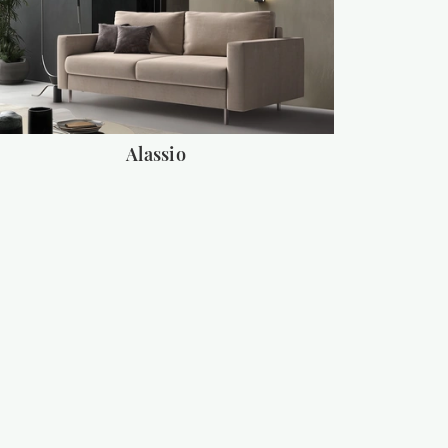
Alassio