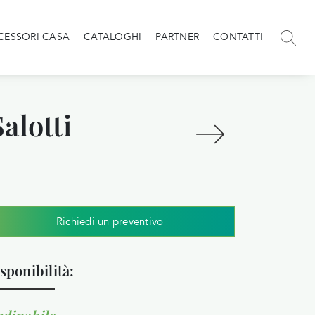
CESSORI CASA
CATALOGHI
PARTNER
CONTATTI
alotti
Richiedi un preventivo
sponibilità: