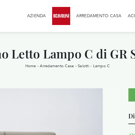
AZIENDA
ARREDAMENTO CASA
AC
o Letto Lampo C di GR S
Home
-
Arredamento Casa
-
Salotti
-
Lampo C
Di