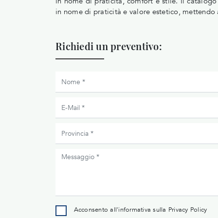
in nome di praticità, comfort e stile. Il catalog
in nome di praticità e valore estetico, mettendo 
Richiedi un preventivo:
Acconsento all'informativa sulla
Privacy Policy