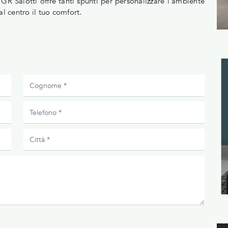
o GR Salotti offre tanti spunti per personalizzare l'ambiente
al centro il tuo comfort.