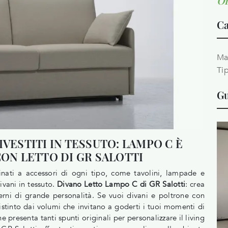
Or
Ca
Ma
Ti
Gu
IVESTITI IN TESSUTO: LAMPO C È
CON LETTO DI GR SALOTTI
binati a accessori di ogni tipo, come tavolini, lampade e
ivani in tessuto.
Divano Letto Lampo C di GR Salotti
: crea
rni di grande personalità. Se vuoi divani e poltrone con
istinto dai volumi che invitano a goderti i tuoi momenti di
e presenta tanti spunti originali per personalizzare il living