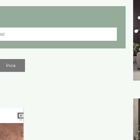
Invia