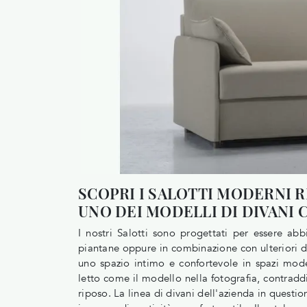
SCOPRI I SALOTTI MODERNI R
UNO DEI MODELLI DI DIVANI 
I nostri Salotti sono progettati per essere ab
piantane oppure in combinazione con ulteriori d
uno spazio intimo e confortevole in spazi mode
letto come il modello nella fotografia, contradd
riposo. La linea di divani dell'azienda in question