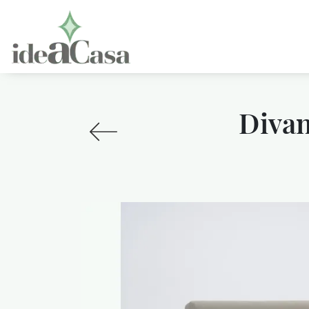
Divan