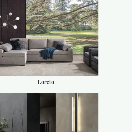
Loreto