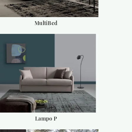
MultiBed
Lampo P