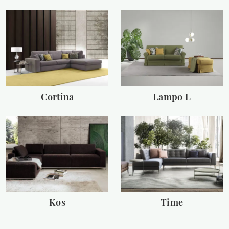
Cortina
Lampo L
Kos
Time