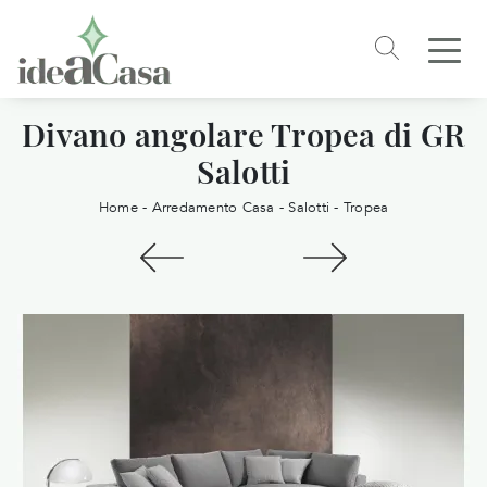
Divano angolare Tropea di GR
Salotti
Home
-
Arredamento Casa
-
Salotti
-
Tropea