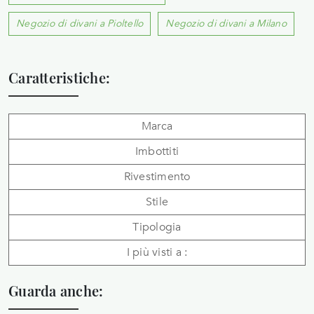
Negozio di divani a Pioltello
Negozio di divani a Milano
Caratteristiche:
Marca
Imbottiti
Rivestimento
Stile
Tipologia
I più visti a :
Guarda anche: