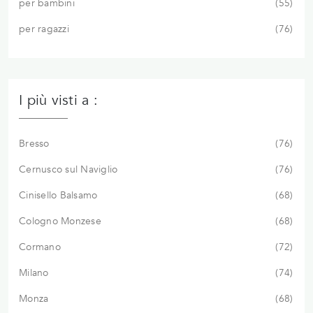
per bambini
55
per ragazzi
76
I più visti a :
Bresso
76
Cernusco sul Naviglio
76
Cinisello Balsamo
68
Cologno Monzese
68
Cormano
72
Milano
74
Monza
68