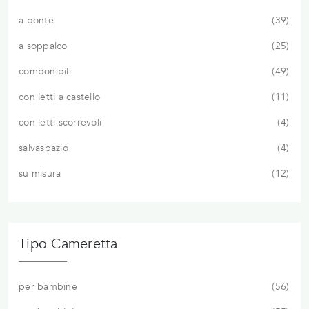
a ponte
39
a soppalco
25
componibili
49
con letti a castello
11
con letti scorrevoli
4
salvaspazio
4
su misura
12
Tipo Cameretta
per bambine
56