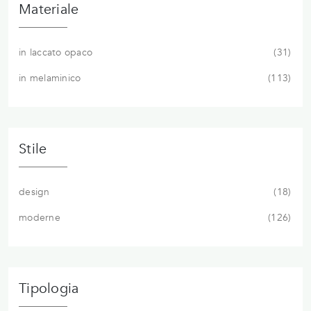
Materiale
in laccato opaco
31
in melaminico
113
Stile
design
18
moderne
126
Tipologia