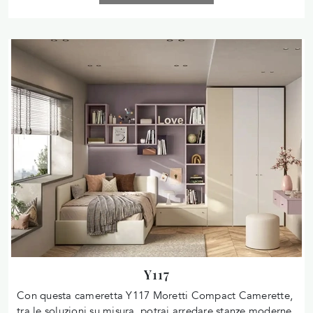
Y117
Con questa cameretta Y117 Moretti Compact Camerette,
tra le soluzioni su misura, potrai arredare stanze moderne