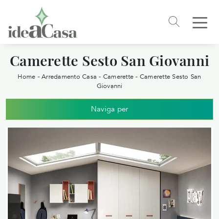
Camerette Sesto San Giovanni
Home
-
Arredamento Casa
-
Camerette
-
Camerette Sesto San
Giovanni
Naviga per