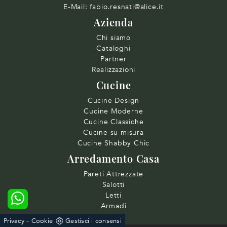
E-Mail:
fabio.resnati@alice.it
Azienda
Chi siamo
Cataloghi
Partner
Realizzazioni
Cucine
Cucine Design
Cucine Moderne
Cucine Classiche
Cucine su misura
Cucine Shabby Chic
Arredamento Casa
Pareti Attrezzate
Salotti
Letti
Armadi
-
Privacy
Cookie
Gestisci i consensi