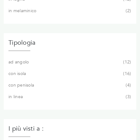
in melaminico
2
Tipologia
ad angolo
12
con isola
16
con penisola
4
in linea
3
I più visti a :