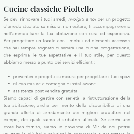
Cucine classiche Pioltello
Se devi rinnovare i tuoi arredi,
rivolgiti a noi
per un progetto
d'arredo studiato su misura, non esitare, ti accompagneremo
nell'ammobiliare la tua abitazione con cura ed esperienza.
Per progettare un locale con i mobili ed elementi accessori
che hai sempre sognato ti servirà una buona progettazione,
che esprima le tue aspettative e il tuo stile, per questo
abbiamo messo a punto dei servizi efficienti:
preventivi e progetti su misura per progettare i tuoi spazi
rilievo misure e consegna e installazione
assistenza post vendita gratuita
Siamo capaci di gestire con serietà la ristrutturazione della
tua abitazione, anche per merito della disponibilità di una
grande offerta di arredamento dei migliori produttori nel
campo, dei quali siamo distributori ufficiali. Se cerchi uno
store ben fornito, siamo in provincia di MI: da noi potrai
valutare le più belle soluzioni in commercio e progettare la