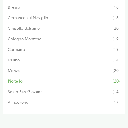
Bresso
16
Cernusco sul Naviglio
16
Cinisello Balsamo
20
Cologno Monzese
19
Cormano
19
Milano
14
Monza
20
Pioltello
20
Sesto San Giovanni
14
Vimodrone
17