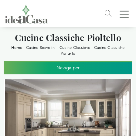
Cucine Classiche Pioltello
Home
-
Cucine Scavolini
-
Cucine Classiche
-
Cucine Classiche
Pioltello
Naviga per