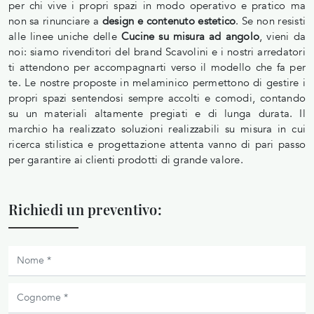
per chi vive i propri spazi in modo operativo e pratico ma
non sa rinunciare a
design e contenuto estetico
. Se non resisti
alle linee uniche delle
Cucine su misura ad angolo
, vieni da
noi: siamo rivenditori del brand Scavolini e i nostri arredatori
ti attendono per accompagnarti verso il modello che fa per
te. Le nostre proposte in melaminico permettono di gestire i
propri spazi sentendosi sempre accolti e comodi, contando
su un materiali altamente pregiati e di lunga durata. Il
marchio ha realizzato soluzioni realizzabili su misura in cui
ricerca stilistica e progettazione attenta vanno di pari passo
per garantire ai clienti prodotti di grande valore.
Richiedi un preventivo: