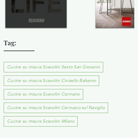
Tag:
Cucine su misura Scavolini Sesto San Giovanni
Cucine su misura Scavolini Cinisello Balsamo
Cucine su misura Scavolini Cormano
Cucine su misura Scavolini Cernusco sul Naviglio
Cucine su misura Scavolini Milano