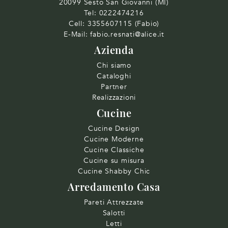
20099 Sesto San Giovanni (MI)
Tel:
0222474216
Cell:
3355607115 (Fabio)
E-Mail:
fabio.resnati@alice.it
Azienda
Chi siamo
Cataloghi
Partner
Realizzazioni
Cucine
Cucine Design
Cucine Moderne
Cucine Classiche
Cucine su misura
Cucine Shabby Chic
Arredamento Casa
Pareti Attrezzate
Salotti
Letti