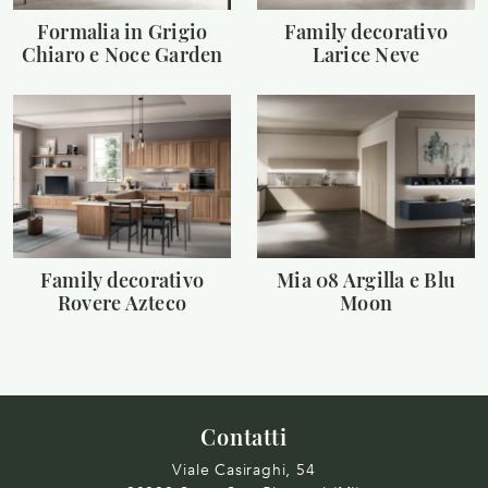
Formalia in Grigio
Family decorativo
Chiaro e Noce Garden
Larice Neve
Family decorativo
Mia 08 Argilla e Blu
Rovere Azteco
Moon
Contatti
Viale Casiraghi, 54