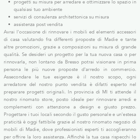
progetti su misura per arredare e ottimizzare lo spazio in
qualsiasi tuo ambiente
servizi di consulenza architettonica su misura
assistenza post vendita
Avrai l'occasione di rinnovare i mobili ed elementi accessori
di casa valutando fra differenti proposte di Madie e tante
altre promozioni, grazie a composizioni su misura di grande
qualità. Se desideri un progetto per la tua nuova casa o per
rinnovarla, non lontano da Bresso potrai visionare in prima
persona le più nuove proposte d'arredo in commercio.
Assecondare le tue esigenze è il nostro scopo, ogni
arredatore del nostro punto vendita è difatti esperto nel
preparare progetti originali. In provincia di MI ti attende il
nostro rinomato store, posto ideale per rinnovare arredi e
complementi con attenzione a design e giusto prezzo.
Progettare i tuoi locali secondo il gusto personale e un'estesa
praticità è oggi fattibile grazie al nostro rinomato negozio di
mobili di Madie, dove professionisti esperti ti accoglieranno
per offrire la loro assistenza. Affinchè la tua casa rispecchi lo