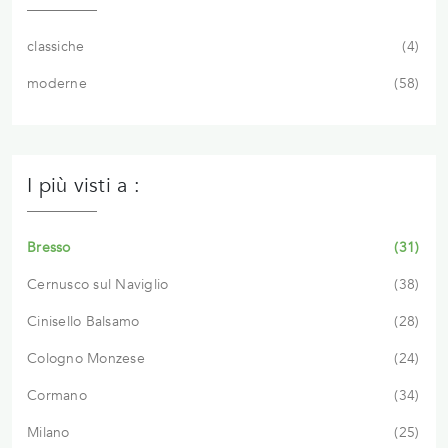
classiche
4
moderne
58
I più visti a :
Bresso
31
Cernusco sul Naviglio
38
Cinisello Balsamo
28
Cologno Monzese
24
Cormano
34
Milano
25