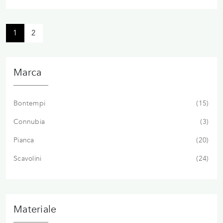
1
2
Marca
Bontempi
15
Connubia
3
Pianca
20
Scavolini
24
Materiale