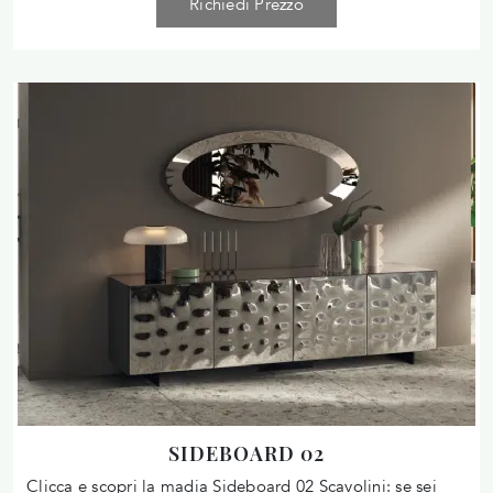
Richiedi Prezzo
SIDEBOARD 02
Clicca e scopri la madia Sideboard 02 Scavolini: se sei