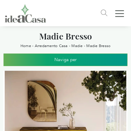
Madie Bresso
Home
-
Arredamento Casa
-
Madie
-
Madie Bresso
Naviga per