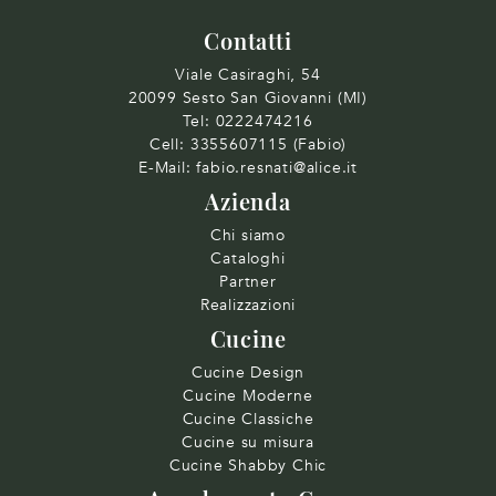
Contatti
Viale Casiraghi, 54
20099 Sesto San Giovanni (MI)
Tel:
0222474216
Cell:
3355607115 (Fabio)
E-Mail:
fabio.resnati@alice.it
Azienda
Chi siamo
Cataloghi
Partner
Realizzazioni
Cucine
Cucine Design
Cucine Moderne
Cucine Classiche
Cucine su misura
Cucine Shabby Chic