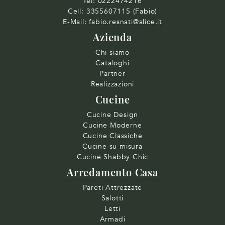
Tel:
0222474216
Cell:
3355607115 (Fabio)
E-Mail:
fabio.resnati@alice.it
Azienda
Chi siamo
Cataloghi
Partner
Realizzazioni
Cucine
Cucine Design
Cucine Moderne
Cucine Classiche
Cucine su misura
Cucine Shabby Chic
Arredamento Casa
Pareti Attrezzate
Salotti
Letti
Armadi