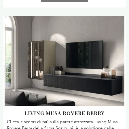
LIVING MUSA ROVERE BERRY
Clicca e scopri di più sulla parete attrezzata Living Musa
Rovere Berry della firma Scavolini: è la soluzione dalle