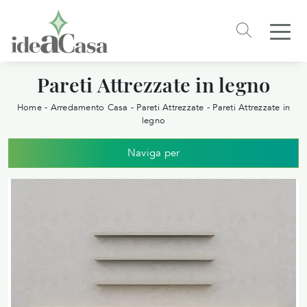
Pareti Attrezzate in legno
Home
-
Arredamento Casa
-
Pareti Attrezzate
-
Pareti Attrezzate in
legno
Naviga per