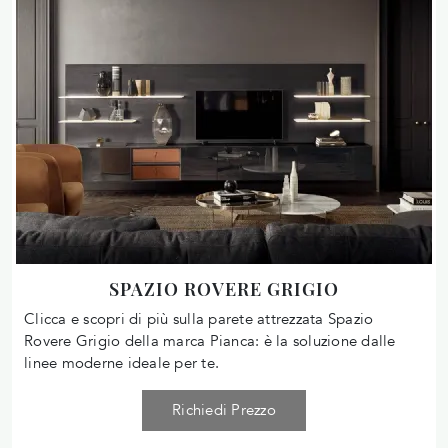
SPAZIO ROVERE GRIGIO
Clicca e scopri di più sulla parete attrezzata Spazio
Rovere Grigio della marca Pianca: è la soluzione dalle
linee moderne ideale per te.
Richiedi Prezzo