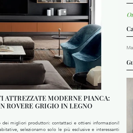
Or
Ca
Ma
Gu
ETI ATTREZZATE MODERNE PIANCA:
IN ROVERE GRIGIO IN LEGNO
ei migliori produttori: contattaci e ottieni informazioni!
abitative, selezionamo solo le più esclusive e interessanti