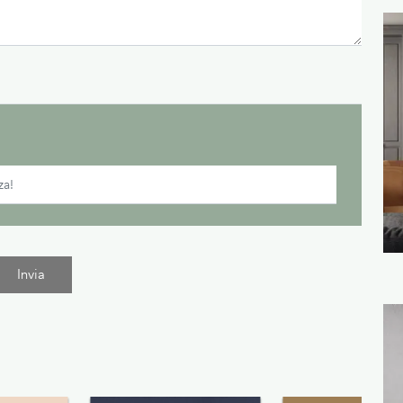
Invia