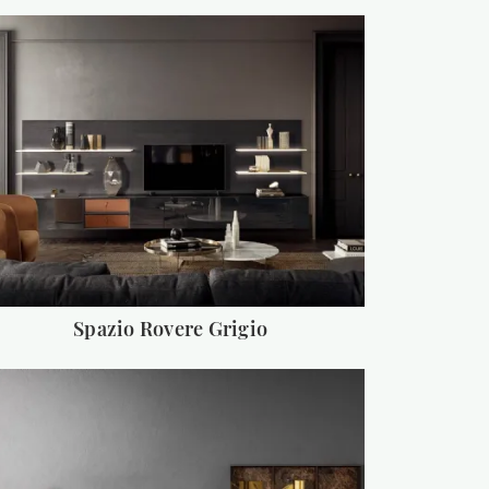
Spazio Rovere Grigio