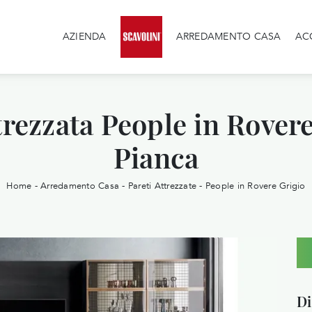
AZIENDA
ARREDAMENTO CASA
AC
trezzata People in Rovere
Pianca
Home
-
Arredamento Casa
-
Pareti Attrezzate
-
People in Rovere Grigio
Di