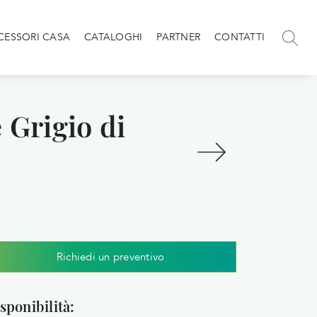
CESSORI CASA
CATALOGHI
PARTNER
CONTATTI
 Grigio di
Richiedi un preventivo
sponibilità: