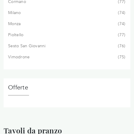
Cormano
77
Milano
74
Monza
74
Pioltello
77
Sesto San Giovanni
76
Vimodrone
75
Offerte
Tavoli da pranzo