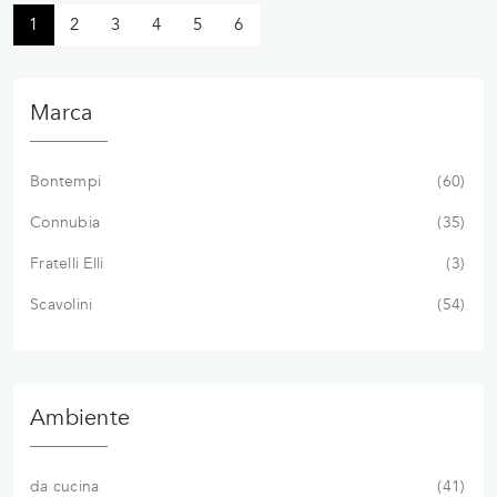
1
2
3
4
5
6
Marca
Bontempi
60
Connubia
35
Fratelli Elli
3
Scavolini
54
Ambiente
da cucina
41