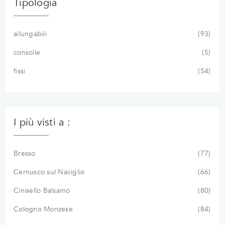
Tipologia
allungabili
93
consolle
5
fissi
54
I più visti a :
Bresso
77
Cernusco sul Naviglio
66
Cinisello Balsamo
80
Cologno Monzese
84