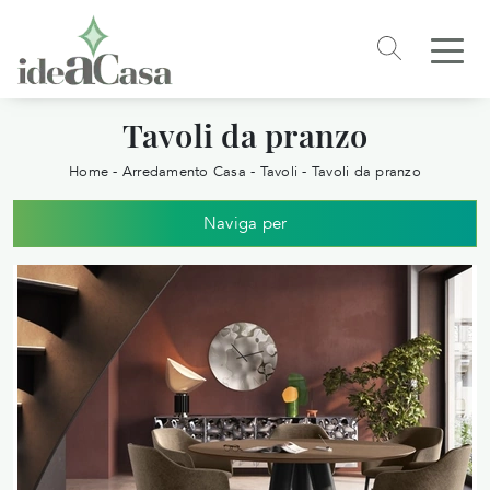
Tavoli da pranzo
Home
-
Arredamento Casa
-
Tavoli
-
Tavoli da pranzo
Naviga per