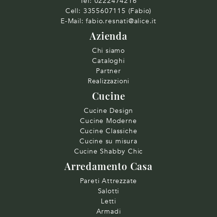
Tel:
0222474216
Cell:
3355607115 (Fabio)
E-Mail:
fabio.resnati@alice.it
Azienda
Chi siamo
Cataloghi
Partner
Realizzazioni
Cucine
Cucine Design
Cucine Moderne
Cucine Classiche
Cucine su misura
Cucine Shabby Chic
Arredamento Casa
Pareti Attrezzate
Salotti
Letti
Armadi