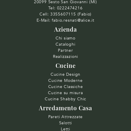
20099 Sesto San Giovanni (MI)
Tel:
0222474216
Cell:
3355607115 (Fabio)
E-Mail:
fabio.resnati@alice.it
Azienda
Chi siamo
Cataloghi
Partner
Realizzazioni
Cucine
Cucine Design
Cucine Moderne
Cucine Classiche
Cucine su misura
Cucine Shabby Chic
Arredamento Casa
Pareti Attrezzate
Salotti
Letti