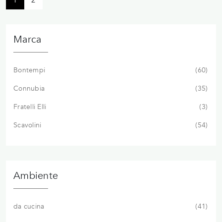
1
2
Marca
Bontempi
60
Connubia
35
Fratelli Elli
3
Scavolini
54
Ambiente
da cucina
41