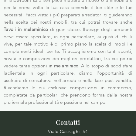
In showroom sarà semplice mettere a nuovo o ammobiliare
per la prima volta la tua casa secondo il tuo stile e le tue
necessità. Facci vista: i più preparati arredatori ti guideranno
nella scelta dei nostri mobili, tra cui potrai trovare anche
Tavoli
in melaminico
di gran classe. Ildesign degli ambienti
deve essere speculare, in ogni particolare, ai gusti di chi li
vive, per tale motivo è di primo piano la scelta di mobili e
complementi ideali per te. Ti accoglieremo con tanti spunti,
novità e composizioni dei migliori produttori, tra cui potrai
vedere tante opzioni
in melaminico
. Allo scopo di soddisfare
laclientela in ogni particolare, diamo l'opportunità di
usufruire di consulenza nell'arredo e nella fase post vendita.
Rivendiamo le più esclusive composizioni in commercio,
completate da particolari che prendono forma dalla nostra
pluriennale professionalità e passione nel campo.
Contatti
Viale Casiraghi, 54