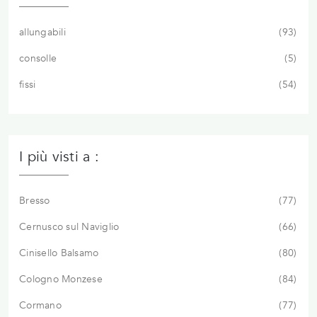
allungabili
93
consolle
5
fissi
54
I più visti a :
Bresso
77
Cernusco sul Naviglio
66
Cinisello Balsamo
80
Cologno Monzese
84
Cormano
77