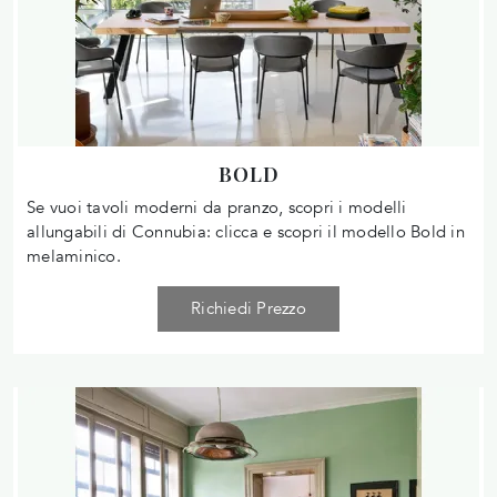
BOLD
Se vuoi tavoli moderni da pranzo, scopri i modelli
allungabili di Connubia: clicca e scopri il modello Bold in
melaminico.
Richiedi Prezzo