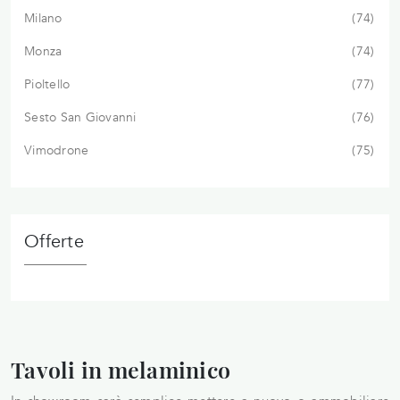
Milano
74
Monza
74
Pioltello
77
Sesto San Giovanni
76
Vimodrone
75
Offerte
Tavoli in melaminico