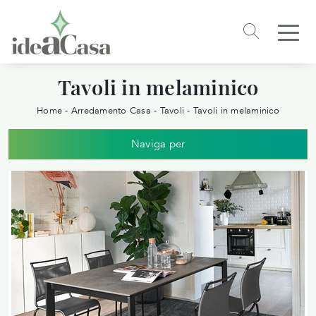
Tavoli in melaminico
Home
-
Arredamento Casa
-
Tavoli
-
Tavoli in melaminico
Naviga per