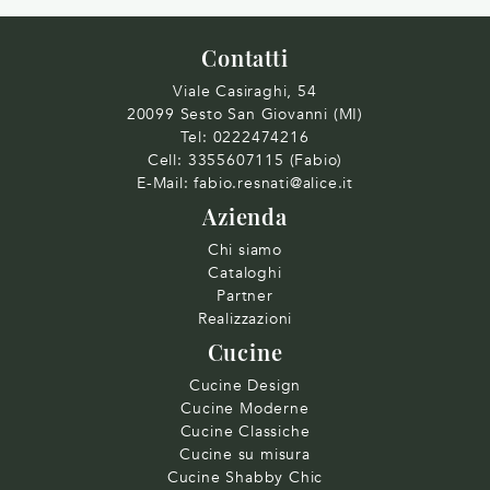
Contatti
Viale Casiraghi, 54
20099 Sesto San Giovanni (MI)
Tel:
0222474216
Cell:
3355607115 (Fabio)
E-Mail:
fabio.resnati@alice.it
Azienda
Chi siamo
Cataloghi
Partner
Realizzazioni
Cucine
Cucine Design
Cucine Moderne
Cucine Classiche
Cucine su misura
Cucine Shabby Chic