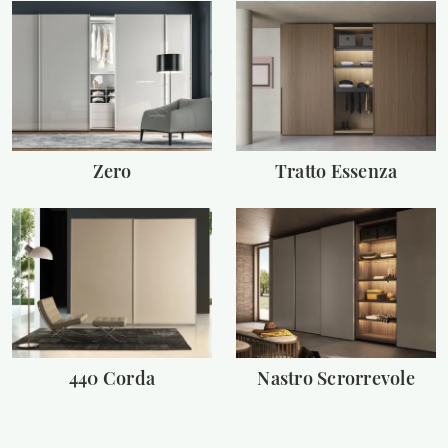
Zero
Tratto Essenza
440 Corda
Nastro Scrorrevole