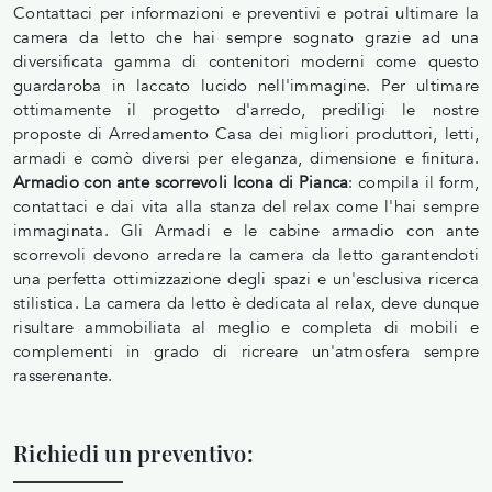
Contattaci per informazioni e preventivi e potrai ultimare la
camera da letto che hai sempre sognato grazie ad una
diversificata gamma di contenitori moderni come questo
guardaroba in laccato lucido nell'immagine. Per ultimare
ottimamente il progetto d'arredo, prediligi le nostre
proposte di Arredamento Casa dei migliori produttori, letti,
armadi e comò diversi per eleganza, dimensione e finitura.
Armadio con ante scorrevoli Icona di Pianca
: compila il form,
contattaci e dai vita alla stanza del relax come l'hai sempre
immaginata. Gli Armadi e le cabine armadio con ante
scorrevoli devono arredare la camera da letto garantendoti
una perfetta ottimizzazione degli spazi e un'esclusiva ricerca
stilistica. La camera da letto è dedicata al relax, deve dunque
risultare ammobiliata al meglio e completa di mobili e
complementi in grado di ricreare un'atmosfera sempre
rasserenante.
Richiedi un preventivo: