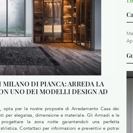
Or
Ca
Ma
Ap
Gu
 MILANO DI PIANCA: ARREDA LA
ON UNO DEI MODELLI DESIGN AD
o, opta per le nostre proposte di Arredamento Casa dei
enti per eleganza, dimensione e materiale. Gli Armadi e le
progettare la zona notte garantendoti una perfetta
stilistica. Contattaci per informazioni e preventivi e potrai