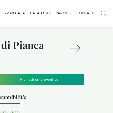
CESSORI CASA
CATALOGHI
PARTNER
CONTATTI
 di Pianca
Richiedi un preventivo
sponibilità: