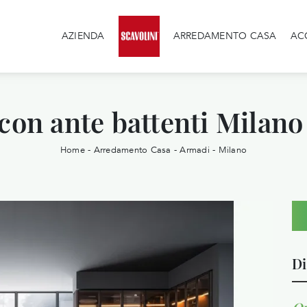
AZIENDA
ARREDAMENTO CASA
AC
on ante battenti Milano
Home
-
Arredamento Casa
-
Armadi
-
Milano
Di