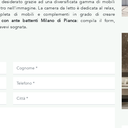
 desiderato grazie ad una diversificata gamma di mobili
tro nell'immagine. La camera da letto è dedicata al relax,
mpleta di mobili e complementi in grado di creare
con ante battenti Milano di Pianca
: compila il form,
'avevi sognata.