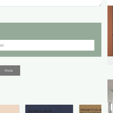
Invia