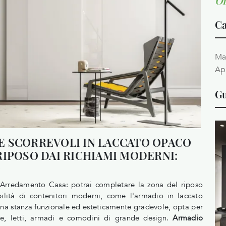
Or
Ca
Ma
Ap
Gu
E SCORREVOLI IN LACCATO OPACO
RIPOSO DAI RICHIAMI MODERNI:
O
di Arredamento Casa: potrai completare la zona del riposo
bilità di contenitori moderni, come l'armadio in laccato
una stanza funzionale ed esteticamente gradevole, opta per
che, letti, armadi e comodini di grande design.
Armadio