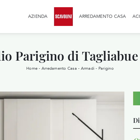
AZIENDA
ARREDAMENTO CASA
AC
o Parigino di Tagliabue
Home
-
Arredamento Casa
-
Armadi
-
Parigino
Di