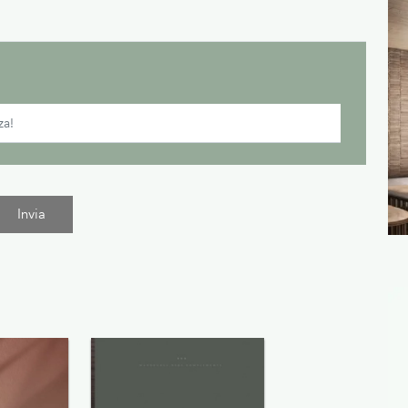
Invia