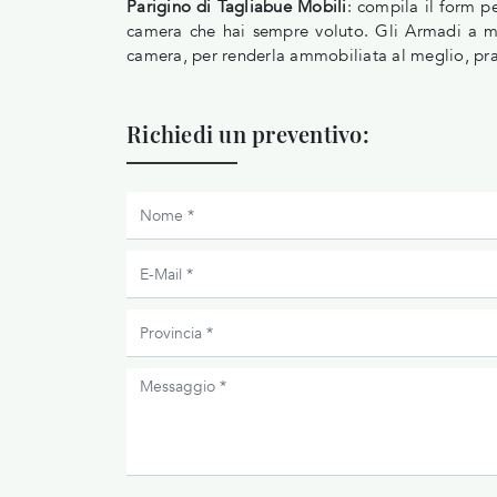
Parigino di Tagliabue Mobili
: compila il form p
camera che hai sempre voluto. Gli Armadi a m
camera, per renderla ammobiliata al meglio, pra
Richiedi un preventivo: