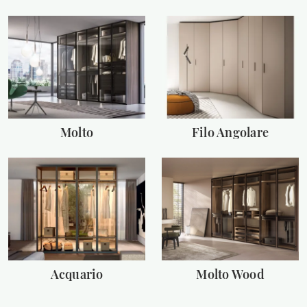
Molto
Filo Angolare
Acquario
Molto Wood