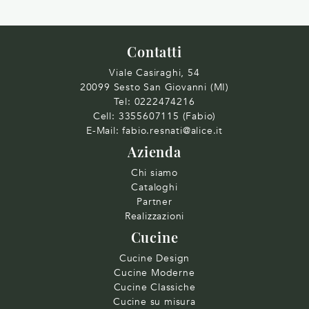
Contatti
Viale Casiraghi, 54
20099 Sesto San Giovanni (MI)
Tel:
0222474216
Cell:
3355607115 (Fabio)
E-Mail:
fabio.resnati@alice.it
Azienda
Chi siamo
Cataloghi
Partner
Realizzazioni
Cucine
Cucine Design
Cucine Moderne
Cucine Classiche
Cucine su misura