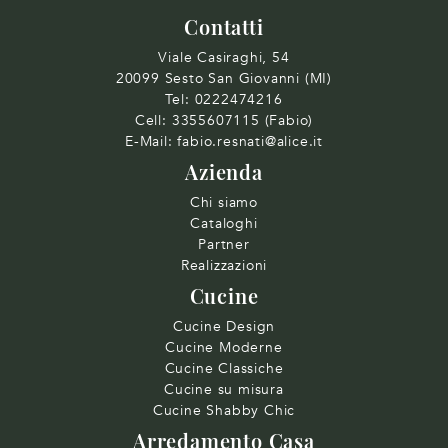
Contatti
Viale Casiraghi, 54
20099 Sesto San Giovanni (MI)
Tel:
0222474216
Cell:
3355607115 (Fabio)
E-Mail:
fabio.resnati@alice.it
Azienda
Chi siamo
Cataloghi
Partner
Realizzazioni
Cucine
Cucine Design
Cucine Moderne
Cucine Classiche
Cucine su misura
Cucine Shabby Chic
Arredamento Casa