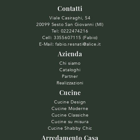
Contatti
Viale Casiraghi, 54
20099 Sesto San Giovanni (MI)
Tel:
0222474216
Cell:
3355607115 (Fabio)
E-Mail:
fabio.resnati@alice.it
Azienda
Chi siamo
Cataloghi
Partner
Realizzazioni
Cucine
Cucine Design
Cucine Moderne
Cucine Classiche
Cucine su misura
Cucine Shabby Chic
Arredamento Casa