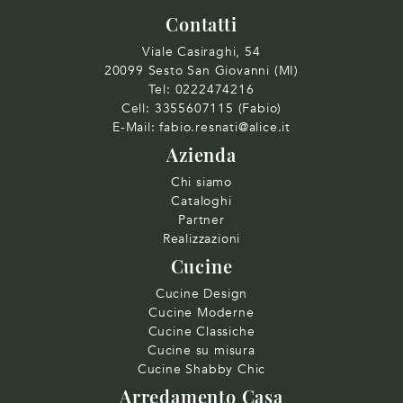
Contatti
Viale Casiraghi, 54
20099 Sesto San Giovanni (MI)
Tel:
0222474216
Cell:
3355607115 (Fabio)
E-Mail:
fabio.resnati@alice.it
Azienda
Chi siamo
Cataloghi
Partner
Realizzazioni
Cucine
Cucine Design
Cucine Moderne
Cucine Classiche
Cucine su misura
Cucine Shabby Chic
Arredamento Casa