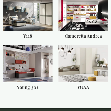
Y118
Cameretta Andrea
Young 302
YGAA