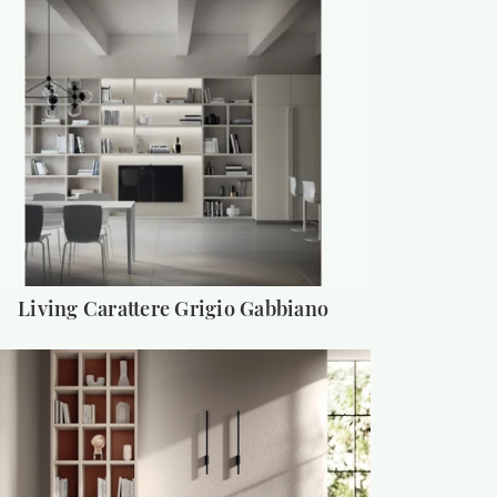
Living Carattere Grigio Gabbiano