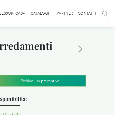
CESSORI CASA
CATALOGHI
PARTNER
CONTATTI
Arredamenti
Richiedi un preventivo
sponibilità: