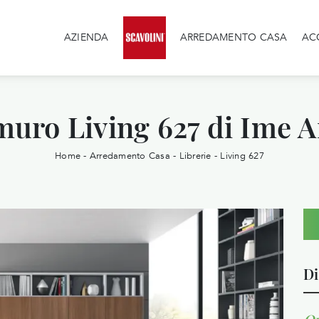
AZIENDA
ARREDAMENTO CASA
AC
 muro Living 627 di Ime 
Home
-
Arredamento Casa
-
Librerie
-
Living 627
Di