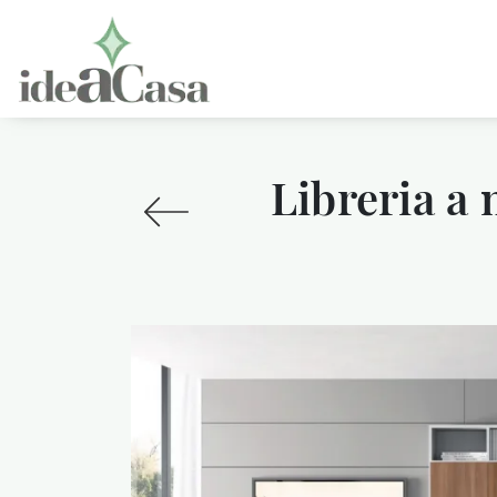
Libreria a