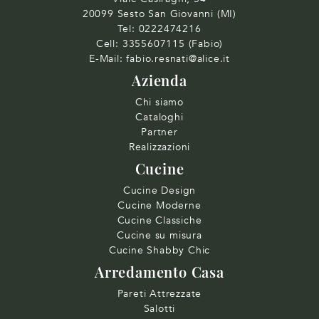
20099 Sesto San Giovanni (MI)
Tel:
0222474216
Cell:
3355607115 (Fabio)
E-Mail:
fabio.resnati@alice.it
Azienda
Chi siamo
Cataloghi
Partner
Realizzazioni
Cucine
Cucine Design
Cucine Moderne
Cucine Classiche
Cucine su misura
Cucine Shabby Chic
Arredamento Casa
Pareti Attrezzate
Salotti