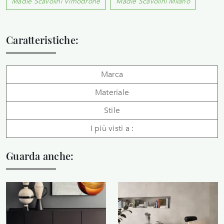
Madie Scavolini Vimodrone
Madie Scavolini Milano
Caratteristiche:
Marca
Materiale
Stile
I più visti a :
Guarda anche: