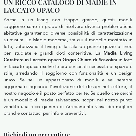
UN RICCO CATALOGO DI MADIE IN
LACCATO OPACO
Anche in un living non troppo grande, questi mobili
soggiorno sono in grado di risolvere diverse problematiche
abitative garantendo diverse possibilità di caratterizzazione
su misura. Le Madie moderne, tra cui il modello mostrato in
foto, valorizzano il living o la sala da pranzo grazie a linee
ben studiate e grandi doti contenitive. La
Madia Living
Carattere in Laccato opaco Grigio Chiaro di Scavolini
in foto
in laccato opaco risolve le più personali necessità di spazio e
stile, arredando il soggiorno con funzionalità e un design
unico. Se sei un appassionato di mobili e sei sempre
aggiornato riguardo l'evoluzione del design nel settore, il
nostro negozio è il posto perfetto per te. Se quello che cerchi
è un modello di madia salvaspazio, scopri nel nostro punto
vendita una ricca gamma di Arredamento Casa dei migliori
brand e contattaci per info e preventivi.
Richiedi un preventivo: