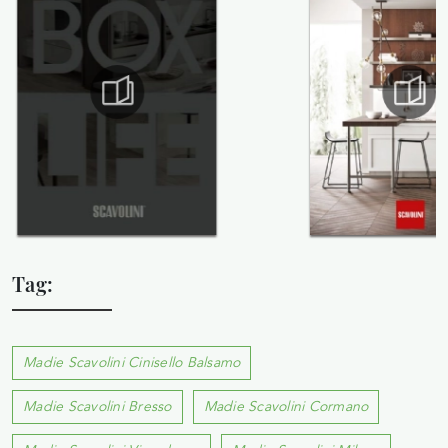
Tag:
Madie Scavolini Cinisello Balsamo
Madie Scavolini Bresso
Madie Scavolini Cormano