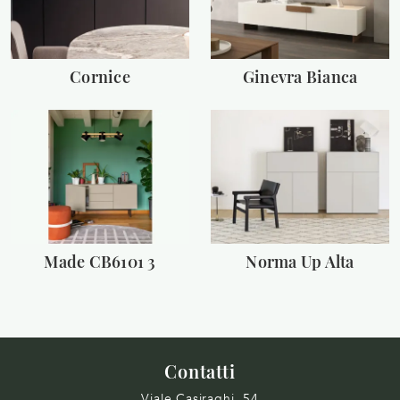
Cornice
Ginevra Bianca
Made CB6101 3
Norma Up Alta
Contatti
Viale Casiraghi, 54