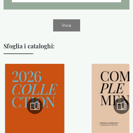
Invia
Sfoglia i cataloghi: