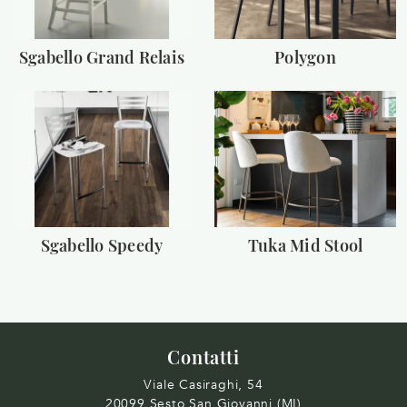
Sgabello Grand Relais
Polygon
Sgabello Speedy
Tuka Mid Stool
Contatti
Viale Casiraghi, 54
20099 Sesto San Giovanni (MI)