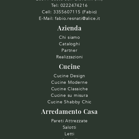
Tel:
0222474216
Cell:
3355607115 (Fabio)
E-Mail:
fabio.resnati@alice.it
Azienda
Chi siamo
Cataloghi
Partner
Realizzazioni
Cucine
Cucine Design
Cucine Moderne
Cucine Classiche
Cucine su misura
Cucine Shabby Chic
Arredamento Casa
Pareti Attrezzate
Salotti
Letti