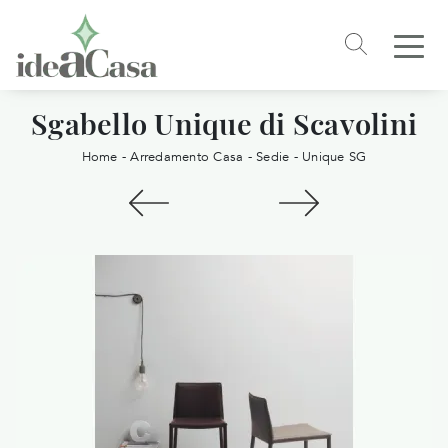
Sgabello Unique di Scavolini
Home
-
Arredamento Casa
-
Sedie
-
Unique SG