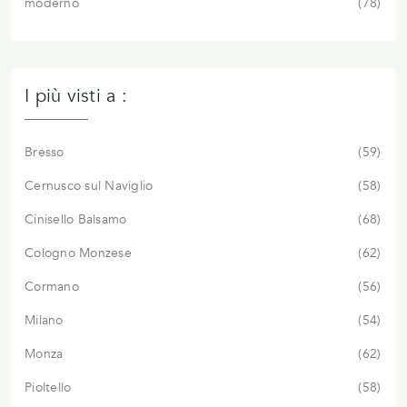
moderno
78
I più visti a :
Bresso
59
Cernusco sul Naviglio
58
Cinisello Balsamo
68
Cologno Monzese
62
Cormano
56
Milano
54
Monza
62
Pioltello
58