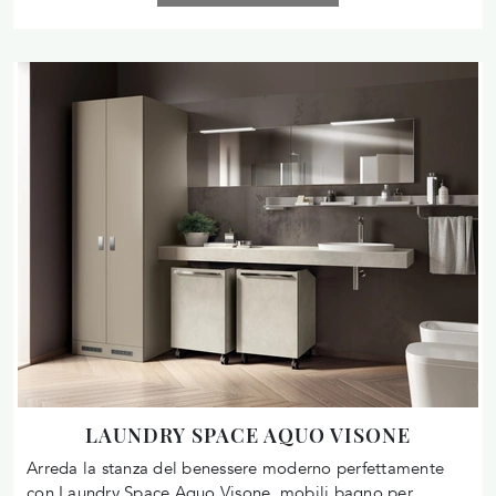
LAUNDRY SPACE AQUO VISONE
Arreda la stanza del benessere moderno perfettamente
con Laundry Space Aquo Visone, mobili bagno per