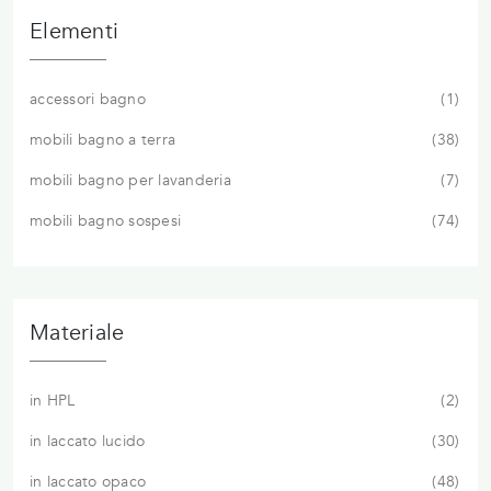
Elementi
accessori bagno
1
mobili bagno a terra
38
mobili bagno per lavanderia
7
mobili bagno sospesi
74
Materiale
in HPL
2
in laccato lucido
30
in laccato opaco
48