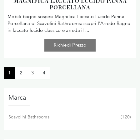
MAGNIFICA LACCATO LUCIDO PANNA
PORCELLANA
Mobili bagno sospesi Magnifica Laccato Lucido Panna
Porcellana di Scavolini Bathrooms: scopri l'Arredo Bagno
in laccato lucido classico e arreda il ...
Richiedi Prezzo
1
2
3
4
Marca
Scavolini Bathrooms
120