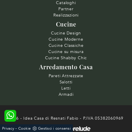
Cataloghi
Partner
Realizzazioni
Cucine
Cucine Design
Cucine Moderne
Cucine Classiche
Cucine su misura
Cucine Shabby Chic
Arredamento Casa
Pareti Attrezzate
Salotti
Letti
Armadi
2026 - Idea Casa di Resnati Fabio - P.IVA 05382060969
-
Privacy
Cookie
Gestisci i consensi
Powered by