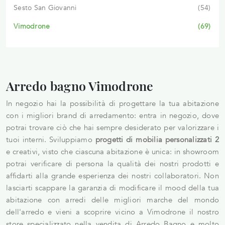
Sesto San Giovanni
54
Vimodrone
69
Arredo bagno Vimodrone
In negozio hai la possibilità di progettare la tua abitazione
con i migliori brand di arredamento: entra in negozio, dove
potrai trovare ciò che hai sempre desiderato per valorizzare i
tuoi interni. Sviluppiamo
progetti di mobilia personalizzati 2
e creativi, visto che ciascuna abitazione è unica: in showroom
potrai verificare di persona la qualità dei nostri prodotti e
affidarti alla grande esperienza dei nostri collaboratori. Non
lasciarti scappare la garanzia di modificare il mood della tua
abitazione con arredi delle migliori marche del mondo
dell'arredo e vieni a scoprire vicino a Vimodrone il nostro
store specializzato nella vendita di Arredo Bagno e molto