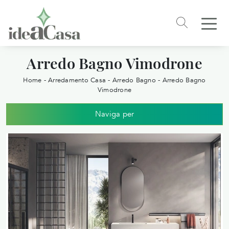
Arredo Bagno Vimodrone
Home
-
Arredamento Casa
-
Arredo Bagno
-
Arredo Bagno
Vimodrone
Naviga per