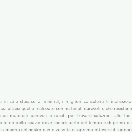
in stile classico o minimal, i migliori consulenti ti indirizze
cui altresì quelle realizzate con materiali durevoli e che resistan
con materiali durevoli e ideali per trovare soluzioni alle tue
ll'interno dello spazio dove spendi parte del tempo è di primo pi
presentiamo nel nostro punto vendita e sapremo ottenere il suppor