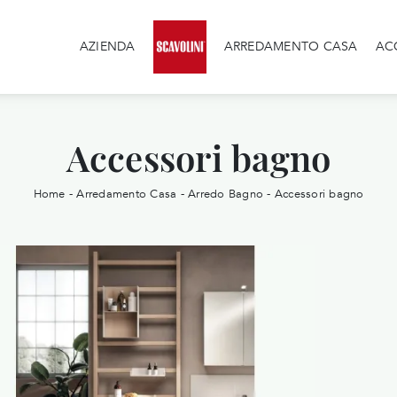
AZIENDA
ARREDAMENTO CASA
AC
Accessori bagno
Home
-
Arredamento Casa
-
Arredo Bagno
-
Accessori bagno