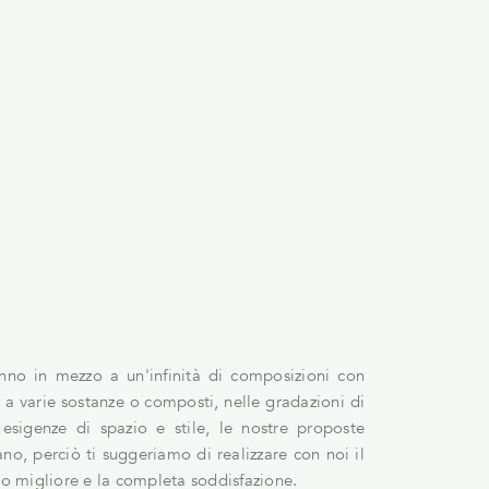
ranno in mezzo a un'infinità di composizioni con
o a varie sostanze o composti, nelle gradazioni di
 esigenze di spazio e stile, le nostre proposte
ano, perciò ti suggeriamo di realizzare con noi il
to migliore e la completa soddisfazione.