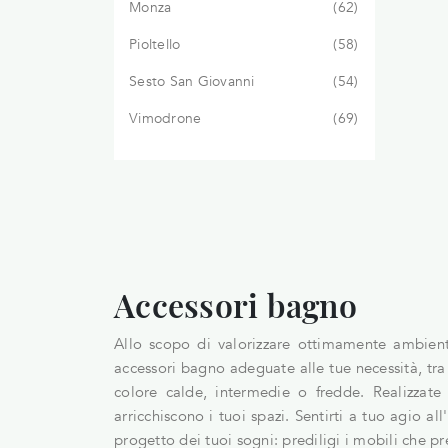
Monza
62
Pioltello
58
Sesto San Giovanni
54
Vimodrone
69
Accessori bagno
Allo scopo di valorizzare ottimamente ambienti 
accessori bagno adeguate alle tue necessità, tra 
colore calde, intermedie o fredde. Realizzate 
arricchiscono i tuoi spazi. Sentirti a tuo agio a
progetto dei tuoi sogni: prediligi i mobili che 