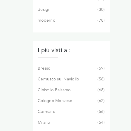
design
30
moderno
78
I più visti a :
Bresso
59
Cernusco sul Naviglio
58
Cinisello Balsamo
68
Cologno Monzese
62
Cormano
56
Milano
54