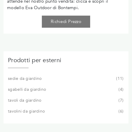
attende nel nostro punto vendita: clicca e scopri il
modello Eva Outdoor di Bontempi.
Richiedi Prezzo
Prodotti per esterni
sedie da giardino
11
sgabelli da giardino
4
tavoli da giardino
7
tavolini da giardino
6