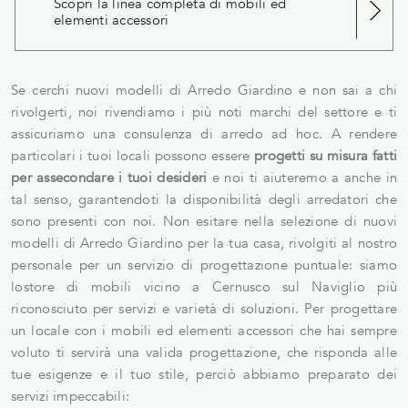
Scopri la linea completa di mobili ed
elementi accessori
Se cerchi nuovi modelli di Arredo Giardino e non sai a chi
rivolgerti, noi rivendiamo i più noti marchi del settore e ti
assicuriamo una consulenza di arredo ad hoc. A rendere
particolari i tuoi locali possono essere
progetti su misura fatti
per assecondare i tuoi desideri
e noi ti aiuteremo a anche in
tal senso, garantendoti la disponibilità degli arredatori che
sono presenti con noi. Non esitare nella selezione di nuovi
modelli di Arredo Giardino per la tua casa, rivolgiti al nostro
personale per un servizio di progettazione puntuale: siamo
lostore di mobili vicino a Cernusco sul Naviglio più
riconosciuto per servizi e varietà di soluzioni. Per progettare
un locale con i mobili ed elementi accessori che hai sempre
voluto ti servirà una valida progettazione, che risponda alle
tue esigenze e il tuo stile, perciò abbiamo preparato dei
servizi impeccabili: