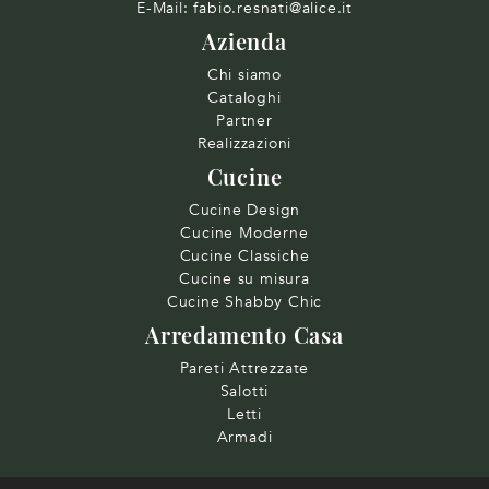
E-Mail:
fabio.resnati@alice.it
Azienda
Chi siamo
Cataloghi
Partner
Realizzazioni
Cucine
Cucine Design
Cucine Moderne
Cucine Classiche
Cucine su misura
Cucine Shabby Chic
Arredamento Casa
Pareti Attrezzate
Salotti
Letti
Armadi