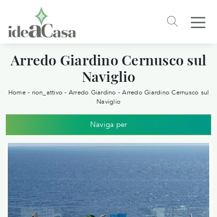
Arredo Giardino Cernusco sul
Naviglio
Home
-
non_attivo
-
Arredo Giardino
-
Arredo Giardino Cernusco sul
Naviglio
Naviga per