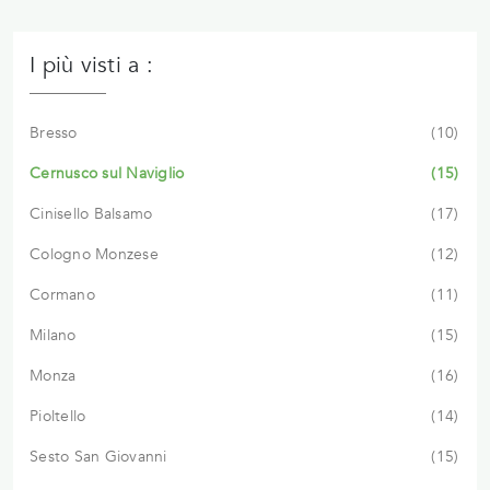
I più visti a :
Bresso
10
Cernusco sul Naviglio
15
Cinisello Balsamo
17
Cologno Monzese
12
Cormano
11
Milano
15
Monza
16
Pioltello
14
Sesto San Giovanni
15