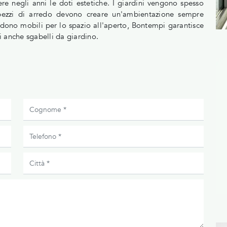
re negli anni le doti estetiche. I giardini vengono spesso
 i pezzi di arredo devono creare un'ambientazione sempre
iedono mobili per lo spazio all'aperto, Bontempi garantisce
ai anche sgabelli da giardino.