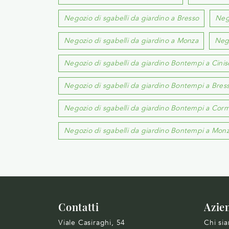
Negozio di sgabelli da giardino a Bresso
Neg
Negozio di sgabelli da giardino a Monza
Nego
Negozio di sgabelli da giardino Bontempi a Cinis
Negozio di sgabelli da giardino Bontempi a Bres
Negozio di sgabelli da giardino Bontempi a Cor
Negozio di sgabelli da giardino Bontempi a Mon
Contatti
Azie
Viale Casiraghi, 54
Chi si