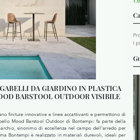
Or
Ca
Pro
I p
Gu
SGABELLI DA GIARDINO IN PLASTICA
OOD BARSTOOL OUTDOOR VISIBILE
no finiture innovative e linee accattivanti e permettono di
bello Mood Barstool Outdoor di Bontempi: fa parte della
marchio, sinonimo di eccellenza nel campo dell'arredo per
rma Bontempi è realizzato in materiali durevoli, ideali per