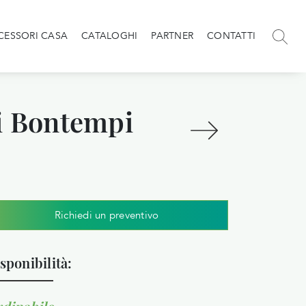
CESSORI CASA
CATALOGHI
PARTNER
CONTATTI
i Bontempi
Richiedi un preventivo
sponibilità: