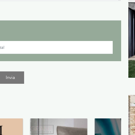
Invia