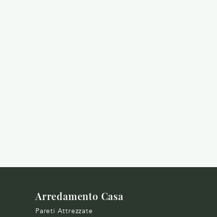
Arredamento Casa
Pareti Attrezzate