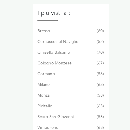
I più visti a :
Bresso
60
Cernusco sul Naviglio
52
Cinisello Balsamo
70
Cologno Monzese
67
Cormano
56
Milano
63
Monza
58
Pioltello
63
Sesto San Giovanni
53
Vimodrone
68