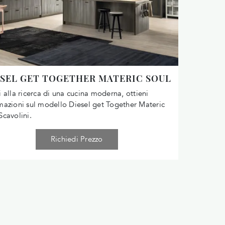
SEL GET TOGETHER MATERIC SOUL
i alla ricerca di una cucina moderna, ottieni
mazioni sul modello Diesel get Together Materic
Scavolini.
Richiedi Prezzo