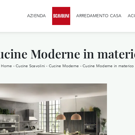
AZIENDA
ARREDAMENTO CASA
AC
ucine Moderne in materi
Home
-
Cucine Scavolini
-
Cucine Moderne
-
Cucine Moderne in materico