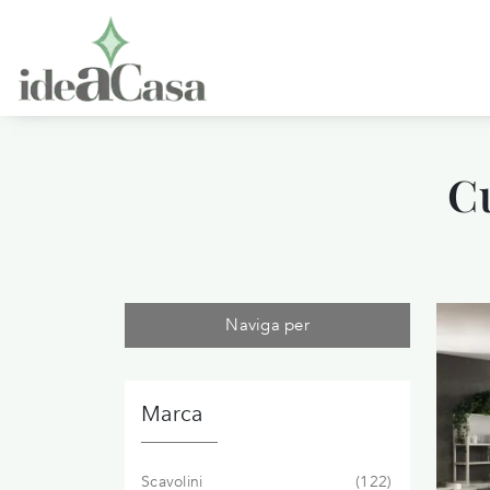
C
Naviga per
Marca
Scavolini
122