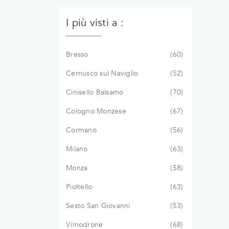
I più visti a :
Bresso
60
Cernusco sul Naviglio
52
Cinisello Balsamo
70
Cologno Monzese
67
Cormano
56
Milano
63
Monza
58
Pioltello
63
Sesto San Giovanni
53
Vimodrone
68