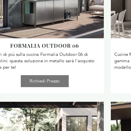
FORMALIA OUTDOOR 06
i di più sulla cucina Formalia Outdoor 06 di
Cucine M
lini: questa soluzione in metallo sarà l'acquisto
gamma di
e per te!
modello
Richiedi Prezzo