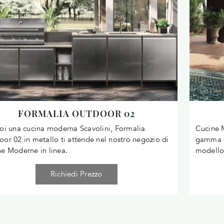
FORMALIA OUTDOOR 02
oi una cucina moderna Scavolini, Formalia
Cucine M
or 02 in metallo ti attende nel nostro negozio di
gamma di
e Moderne in linea.
modello
Richiedi Prezzo