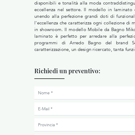
disponibili e tonalità alla moda contraddistin
eccellenza nel settore. Il modello in laminat
unendo alla perfezione grandi doti di funzional
l'eccellenza che caratterizza ogni collezione di
in showroom. Il modello Mobile da Bagno Miko
laminato è perfetto per arredare alla perfez
programmi di Arredo Bagno del brand Sca
caratterizzazione, un design ricercato, tanta fun
Richiedi un preventivo: