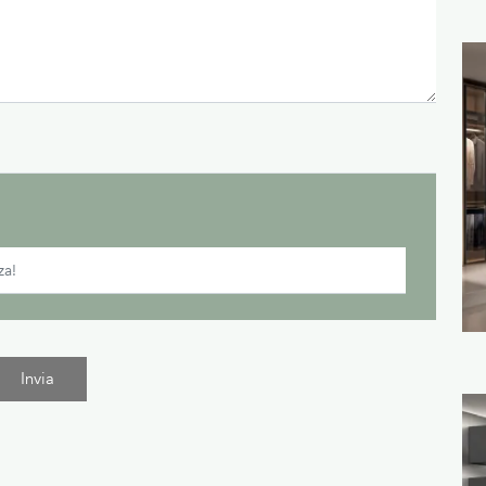
Invia