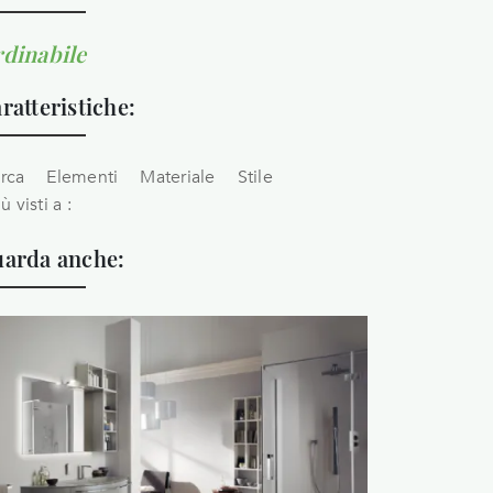
dinabile
ratteristiche:
rca
Elementi
Materiale
Stile
iù visti a :
arda anche: