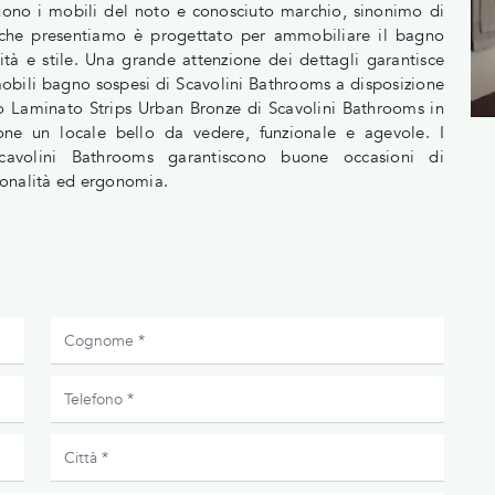
guono i mobili del noto e conosciuto marchio, sinonimo di
o che presentiamo è progettato per ammobiliare il bagno
ità e stile. Una grande attenzione dei dettagli garantisce
 mobili bagno sospesi di Scavolini Bathrooms a disposizione
 Laminato Strips Urban Bronze di Scavolini Bathrooms in
ione un locale bello da vedere, funzionale e agevole. I
volini Bathrooms garantiscono buone occasioni di
zionalità ed ergonomia.