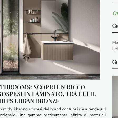
Or
Ca
Ma
I p
Gu
ATHROOMS: SCOPRI UN RICCO
OSPESI IN LAMINATO, TRA CUI IL
RIPS URBAN BRONZE
obili bagno sospesi del brand contribuisce a rendere il
unzionale. Una gamma praticamente infinita di materiali