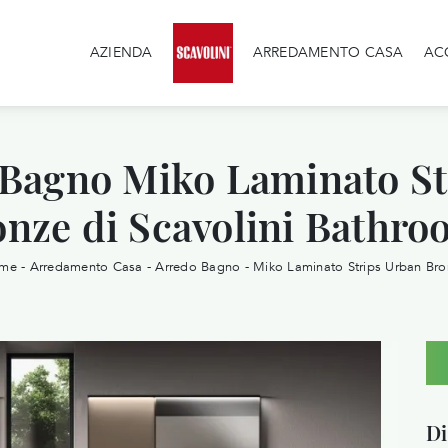
AZIENDA
ARREDAMENTO CASA
AC
 Bagno Miko Laminato St
onze di Scavolini Bathro
me
-
Arredamento Casa
-
Arredo Bagno
-
Miko Laminato Strips Urban Bro
Di