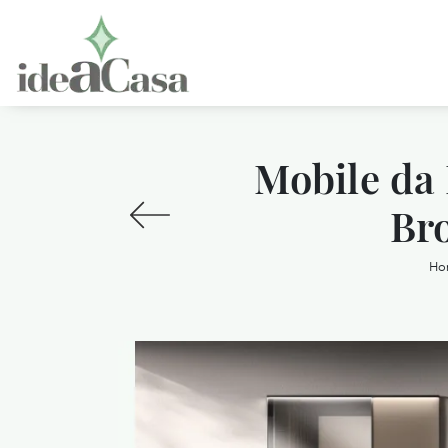
Mobile da
Br
Ho