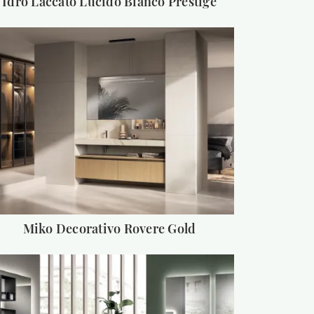
Idro Laccato Lucido Bianco Prestige
Miko Decorativo Rovere Gold