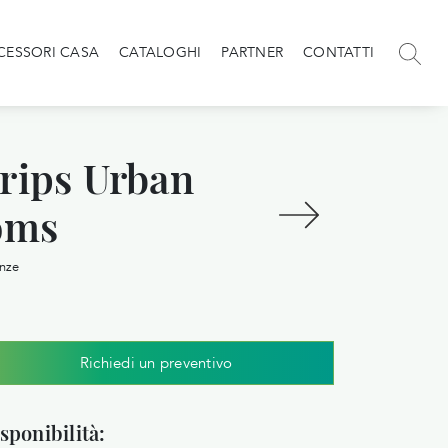
CESSORI CASA
CATALOGHI
PARTNER
CONTATTI
rips Urban
oms
nze
Richiedi un preventivo
sponibilità: