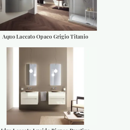
Aquo Laccato Opaco Grigio Titanio