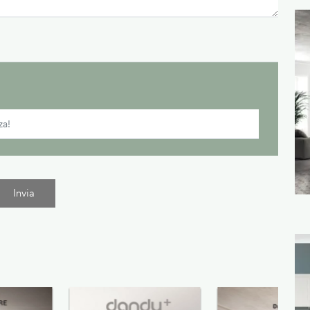
Invia