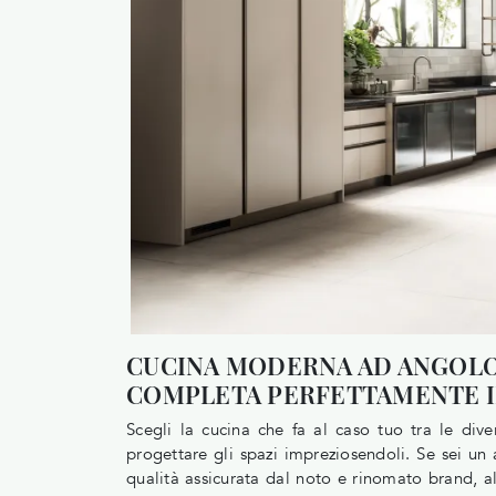
CUCINA MODERNA AD ANGOLO 
COMPLETA PERFETTAMENTE I
Scegli la cucina che fa al caso tuo tra le div
progettare gli spazi impreziosendoli. Se sei u
qualità assicurata dal noto e rinomato brand, al