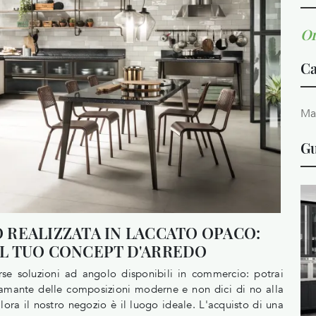
Or
Ca
Ma
Gu
REALIZZATA IN LACCATO OPACO:
L TUO CONCEPT D'ARREDO
erse soluzioni ad angolo disponibili in commercio: potrai
n amante delle composizioni moderne e non dici di no alla
lora il nostro negozio è il luogo ideale. L'acquisto di una