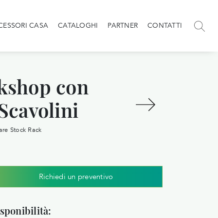
CESSORI CASA
CATALOGHI
PARTNER
CONTATTI
kshop con
Scavolini
re Stock Rack
Richiedi un preventivo
sponibilità: