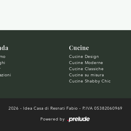
nda
Cucine
amo
Cucine Design
ghi
Cucine Moderne
r
Cucine Classiche
azioni
Cucine su misura
Cucine Shabby Chic
2026 - Idea Casa di Resnati Fabio - P.IVA 05382060969
Powered by