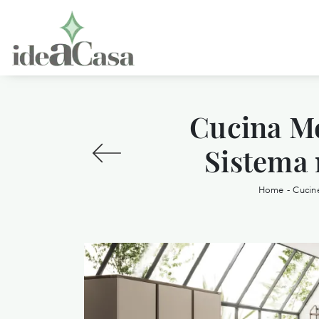
Cucina M
Sistema 
Home
-
Cucine