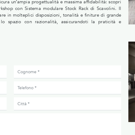
cura un’ampia progettualità e massima affidabilità: scopri
shop con Sistema modulare Stock Rack di Scavolini. Il
e in molteplici disposizioni, tonalità e finiture di grande
 lo spazio con razionalità, assicurandoti la praticità e