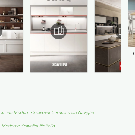
Cucine Moderne Scavolini Cernusco sul Naviglio
 Moderne Scavolini Pioltello